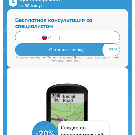
от 35 минут
Бесплатная консультация со
специалистом
Оставить заявку
Нажимая на кнопку "Оставить заявку" Вы соглашаетесь c
политикой
конфиденциальности
Скидка по
-20%
предварительной