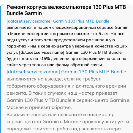
Ремонт корпуса велокомпьютера 130 Plus MTB
Bundle Garmin
[dataset:services:name] Garmin 130 Plus MTB Bundle
выполняется в нашем специализированном сервисе Garmin
в Москве мастерами с огромным опытом - от 5 лет. На все
виды услуг и запчасти предоставляем расширенную
гарантию - мы в сервис-центре уверены в качестве наших
услуг. [dataset:services:name] Garmin 130 Plus MTB Bundle
будет стоить на -15% дешевле при оформлении заказа на
сайте через звонок или форму обратной связи.
[dataset:services:name] Garmin 130 Plus MTB Bundle
выполняется на выезде, если не требует
габаритного оборудования и длительного времени
ремонта. В таких случаях наш мастер привезет
Garmin 130 Plus MTB Bundle в сервис-центр Garmin в
Москве и привезет обратно.
Закажите звонок или позвоните и наш мастер
сервис-центра Garmin в Москве проконсультирует и
определит стоимость работ над велокомпьютера