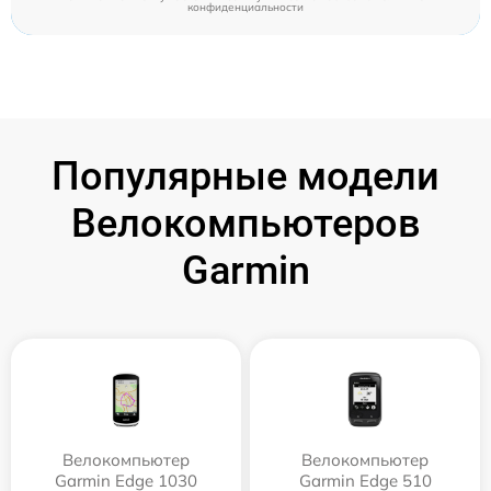
конфиденциальности
Популярные модели
Велокомпьютеров
Garmin
Велокомпьютер
Велокомпьютер
Garmin Edge 1030
Garmin Edge 510