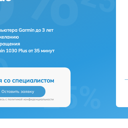
ьютера Garmin до 3 лет
 желанию
бращения
in 1030 Plus от 35 минут
я со специалистом
Оставить заявку
есь c
политикой конфиденциальности