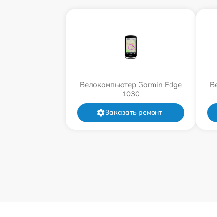
Велокомпьютер Garmin Edge
В
1030
Заказать ремонт