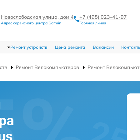
Новослободская улица, дом 4
+7 (495) 023-41-97
Адрес сервисного центра Garmin
Горячая линия
Ремонт устройств
Цена ремонта
Вакансии
Контакт
ств
Ремонт Велокомпьютеров
Ремонт Велокомпьюте
и
ра
us