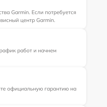
тва Garmin. Если потребуется
висный центр Garmin.
график работ и начнем
ите официальную гарантию на