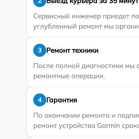
Выезд курьера за 35 минут
2
Сервисный инженер приедет по 
углубленный ремонт мы организ
Ремонт техники
3
После полной диагностики мы с
ремонтные операции.
Гарантия
4
По окончании ремонта и подпи
ремонт устройства Garmin сроко