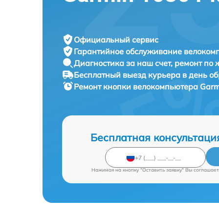
Официальный сервис
Гарантийное обслуживание
велокомп
Диагностика за наш счет,
ремонт по
Бесплатный выезд курьера
в день о
Ремонт кнопки велокомпьютера
Garm
Бесплатная консультаци
Нажимая на кнопку "Оставить заявку" Вы соглашает