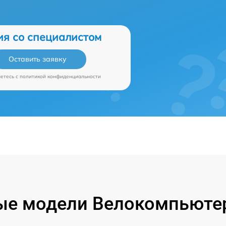
ия со специалистом
Оставить заявку
аетесь c
политикой конфиденциальности
ые модели Велокомпьютер