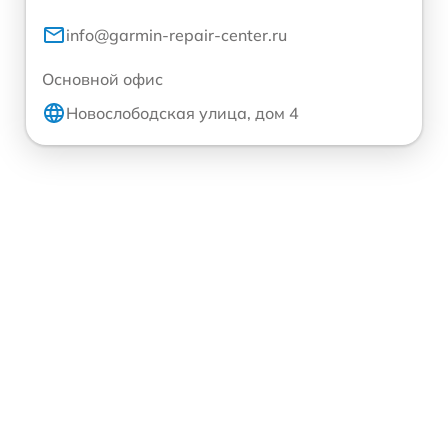
info@garmin-repair-center.ru
Основной офис
Новослободская улица, дом 4