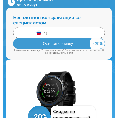
от 35 минут
Бесплатная консультация со
специалистом
Оставить заявку
Нажимая на кнопку "Оставить заявку" Вы соглашаетесь c
политикой
конфиденциальности
Скидка по
-20%
предварительной