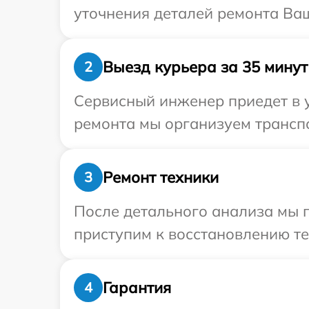
уточнения деталей ремонта Ваш
Выезд курьера за 35 минут
2
Сервисный инженер приедет в 
ремонта мы организуем транспо
Ремонт техники
3
После детального анализа мы 
приступим к восстановлению те
Гарантия
4