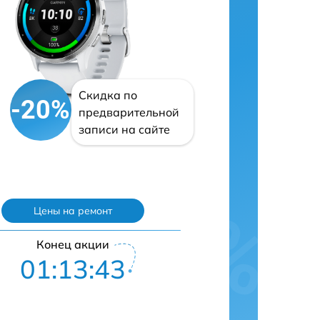
Скидка по
-20%
предварительной
записи на сайте
Цены на ремонт
Конец акции
01:13:42