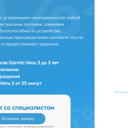
 с устранением неисправностей любой
ем причины поломки, заменяем
ботоспособность устройства.
анные производителем запчасти, после
 и предоставляем гарантию.
сов Garmin Venu 3 до 3 лет
 желанию
бращения
Venu 3 от 35 минут
я со специалистом
Оставить заявку
есь c
политикой конфиденциальности