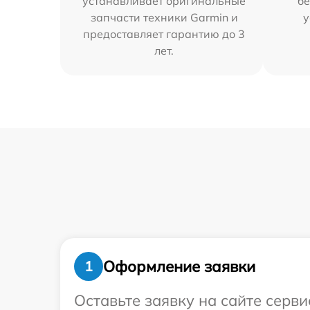
устанавливает оригинальные
бе
запчасти техники Garmin и
у
предоставляет гарантию до 3
лет.
Оформление заявки
1
Оставьте заявку на сайте серв