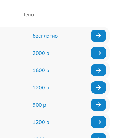
Цена
бесплатно
2000 р
1600 р
1200 р
900 р
1200 р