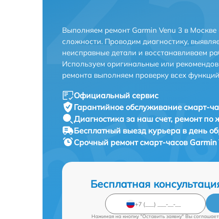
Выполняем ремонт Garmin Venu 3 в Москве
сложности. Проводим диагностику, выявля
неисправные детали и восстанавливаем ра
Используем оригинальные или рекомендов
ремонта выполняем проверку всех функций
Официальный сервис
Гарантийное обслуживание
смарт-ча
Диагностика за наш счет,
ремонт по
Бесплатный выезд курьера
в день о
Срочный ремонт
смарт-часов Garmin 
Бесплатная консультаци
Нажимая на кнопку "Оставить заявку" Вы соглашает