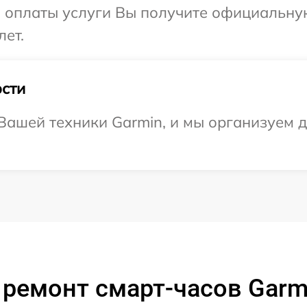
и оплаты услуги Вы получите официальну
лет.
сти
ашей техники Garmin, и мы организуем д
ремонт смарт-часов Garm