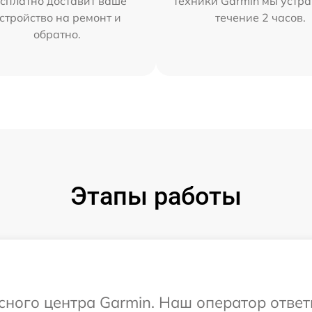
сплатно доставит ваше
техники Garmin мы устра
стройство на ремонт и
течение 2 часов.
обратно.
Этапы работы
исного центра Garmin. Наш оператор ответ