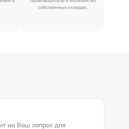
няем в
производителя в наличии на
собственных складах.
ит на Ваш запрос для