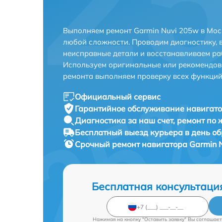
Выполняем ремонт Garmin Nuvi 205w в Мос
любой сложности. Проводим диагностику, 
неисправные детали и восстанавливаем ра
Используем оригинальные или рекомендов
ремонта выполняем проверку всех функций
Официальный сервис
Гарантийное обслуживание
навигато
Диагностика за наш счет,
ремонт по
Бесплатный выезд курьера
в день о
Срочный ремонт
навигатора Garmin N
Бесплатная консультаци
Нажимая на кнопку "Оставить заявку" Вы соглашает