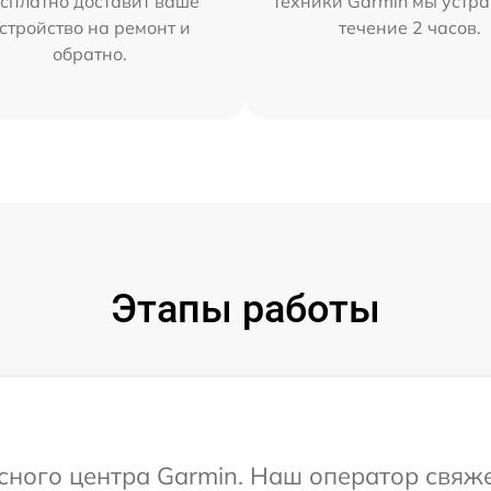
сплатно доставит ваше
техники Garmin мы устра
стройство на ремонт и
течение 2 часов.
обратно.
Этапы работы
исного центра Garmin. Наш оператор свяж