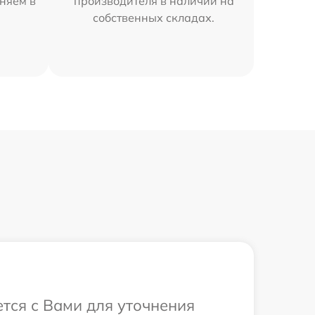
няем в
производителя в наличии на
собственных складах.
ется с Вами для уточнения