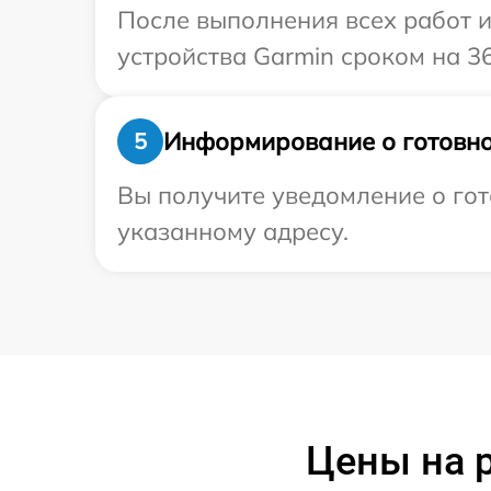
После выполнения всех работ 
устройства Garmin сроком на 36
Информирование о готовно
5
Вы получите уведомление о гот
указанному адресу.
Цены на р