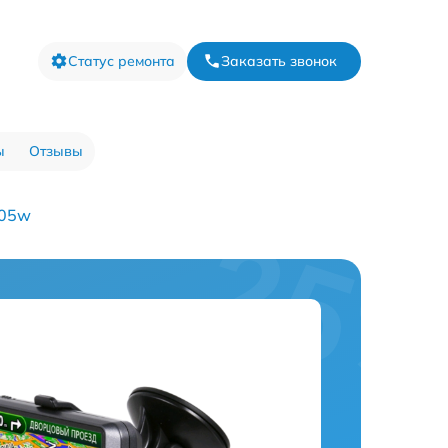
Статус ремонта
Заказать звонок
ы
Отзывы
205w