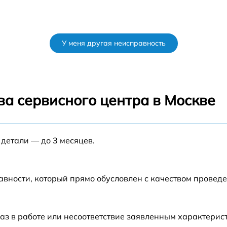
У меня другая неисправность
ва сервисного центра в Москве
 детали — до 3 месяцев.
авности, который прямо обусловлен с качеством провед
аз в работе или несоответствие заявленным характери