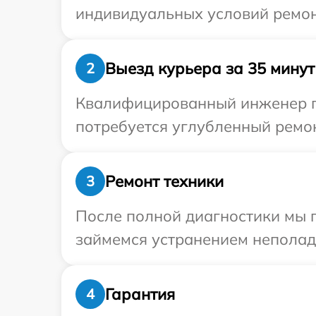
индивидуальных условий ремон
Выезд курьера за 35 минут
2
Квалифицированный инженер пр
потребуется углубленный ремон
Ремонт техники
3
После полной диагностики мы 
займемся устранением неполад
Гарантия
4