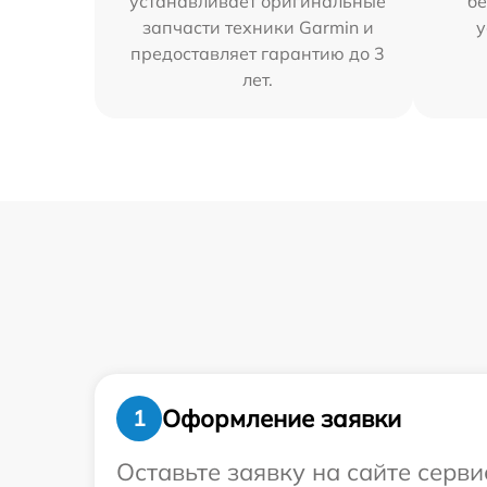
устанавливает оригинальные
бе
запчасти техники Garmin и
у
предоставляет гарантию до 3
лет.
Оформление заявки
1
Оставьте заявку на сайте серв