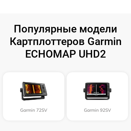
Популярные модели
Картплоттеров Garmin
ECHOMAP UHD2
Garmin 72SV
Garmin 92SV