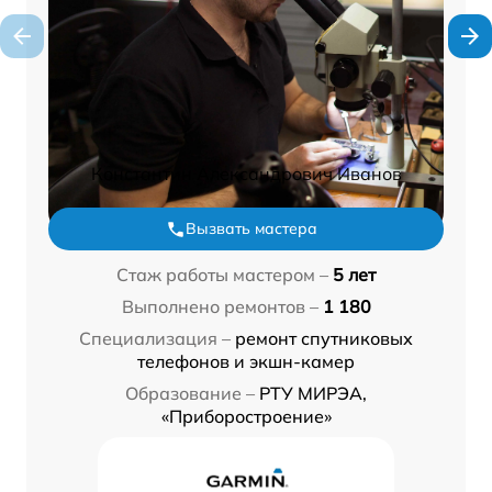
Константин Александрович Иванов
Вызвать мастера
Стаж работы мастером –
5 лет
Выполнено ремонтов –
1 180
Специализация –
ремонт спутниковых
телефонов и экшн-камер
Образование –
РТУ МИРЭА,
«Приборостроение»