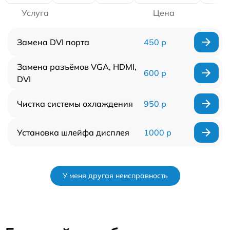
Услуга
Цена
Замена DVI порта
450 р
Замена разъёмов VGA, HDMI,
600 р
DVI
Чистка системы охлаждения
950 р
Установка шлейфа дисплея
1000 р
У меня другая неисправность