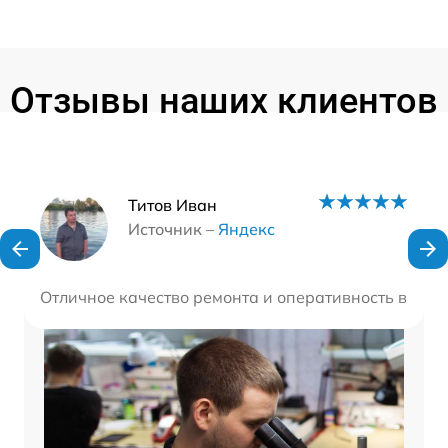
Отзывы наших клиентов
Наши мастера
Титов Иван
Источник –
Яндекс
Отличное качество ремонта и оперативность выпо