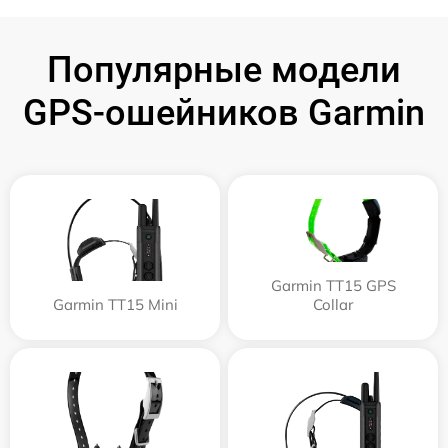
Популярные модели
GPS-ошейников Garmin
Garmin TT15 GPS
Garmin TT15 Mini
Collar