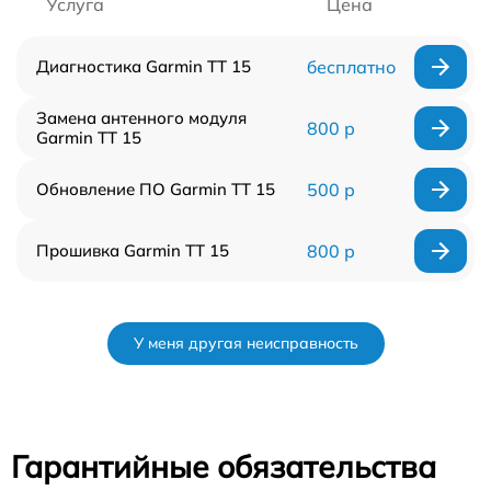
Услуга
Цена
Диагностика Garmin TT 15
бесплатно
Замена антенного модуля
800 р
Garmin TT 15
Обновление ПО Garmin TT 15
500 р
Прошивка Garmin TT 15
800 р
У меня другая неисправность
Гарантийные обязательства