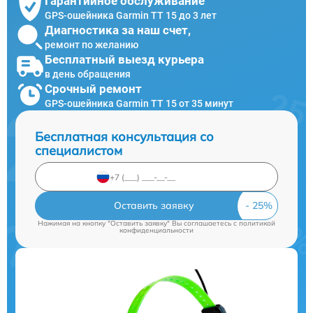
Гарантийное обслуживание
GPS-ошейника Garmin TT 15 до 3 лет
Диагностика за наш счет,
ремонт по желанию
Бесплатный выезд курьера
в день обращения
Срочный ремонт
GPS-ошейника Garmin TT 15 от 35 минут
Бесплатная консультация со
специалистом
Оставить заявку
Нажимая на кнопку "Оставить заявку" Вы соглашаетесь c
политикой
конфиденциальности