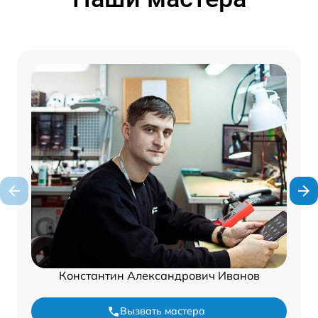
Константин Александрович Иванов
Вызвать мастера