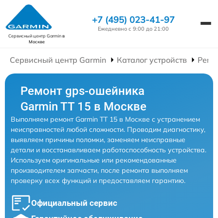
+7 (495) 023-41-97
Ежедневно с 9:00 до 21:00
Сервисный центр Garmin
в
Москве
Сервисный центр Garmin
Каталог устройств
Ремо
Ремонт gps-ошейника
Garmin TT 15 в Москве
Выполняем ремонт Garmin TT 15 в Москве с устранением
неисправностей любой сложности. Проводим диагностику,
выявляем причины поломки, заменяем неисправные
детали и восстанавливаем работоспособность устройства.
Используем оригинальные или рекомендованные
производителем запчасти, после ремонта выполняем
проверку всех функций и предоставляем гарантию.
Официальный сервис