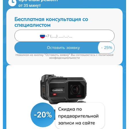
от 35 минут
Бесплатная консультация со
специалистом
Оставить заявку
Нажимая на кнопку "Оставить заявку" Вы соглашаетесь c
политикой
конфиденциальности
Скидка по
-20%
предварительной
записи на сайте