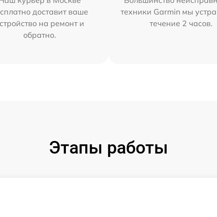
Наш курьер в Москве
Большинство неисправн
сплатно доставит ваше
техники Garmin мы устра
стройство на ремонт и
течение 2 часов.
обратно.
Этапы работы