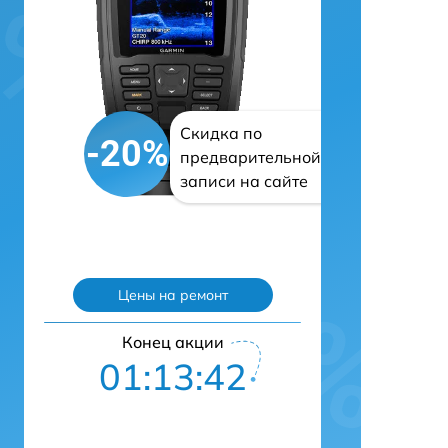
Скидка по
-20%
предварительной
записи на сайте
Цены на ремонт
Конец акции
01:13:41