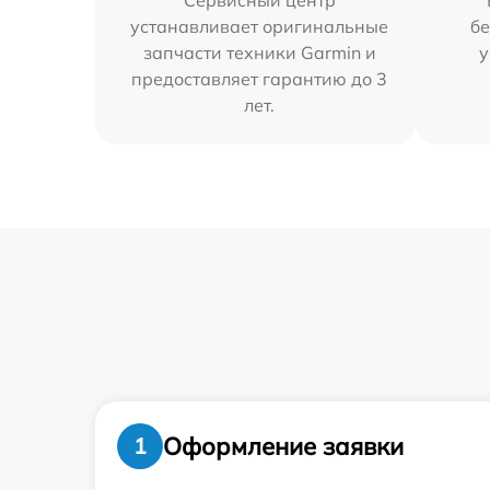
Сервисный центр
устанавливает оригинальные
бе
запчасти техники Garmin и
у
предоставляет гарантию до 3
лет.
Оформление заявки
1