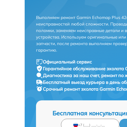
Выполняем ремонт Garmin Echomap Plus 42
неисправностей любой сложности. Проводи
поломки, заменяем неисправные детали и 
устройства. Используем оригинальные ил
запчасти, после ремонта выполняем прове
гарантию.
Официальный сервис
Гарантийное обслуживание
эхолота 
Диагностика за наш счет,
ремонт по
Бесплатный выезд курьера
в день о
Срочный ремонт
эхолота Garmin Echo
Бесплатная консультаци