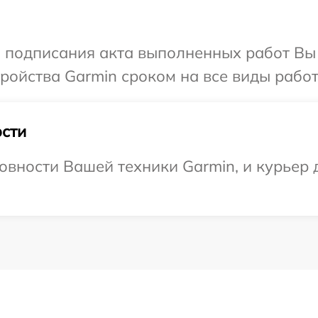
и подписания акта выполненных работ Вы
ойства Garmin сроком на все виды работ 
сти
овности Вашей техники Garmin, и курьер д