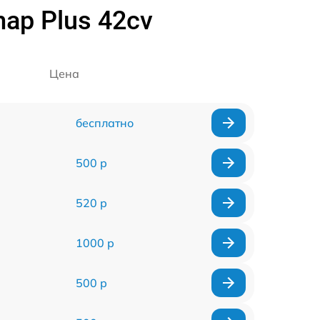
ap Plus 42cv
Цена
бесплатно
500 р
520 р
1000 р
500 р