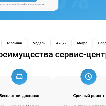
есь c
политикой конфиденциальности
Гарантия
Модели
Акции
Метро
Воп
реимущества сервис-цент
Бесплатная доставка
Срочный ремонт