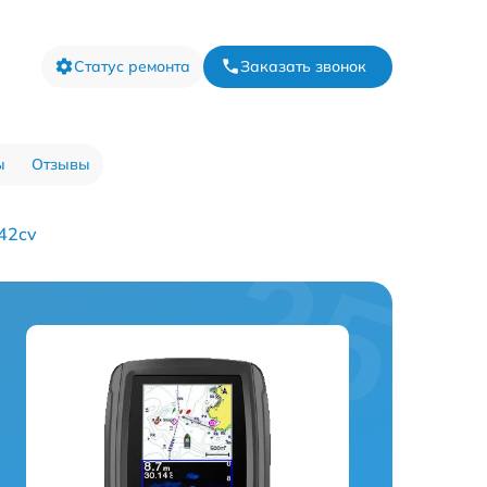
Статус ремонта
Заказать звонок
ы
Отзывы
42cv