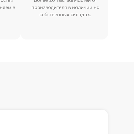
остей
Более 20 тыс. запчастей от
няем в
производителя в наличии на
собственных складах.