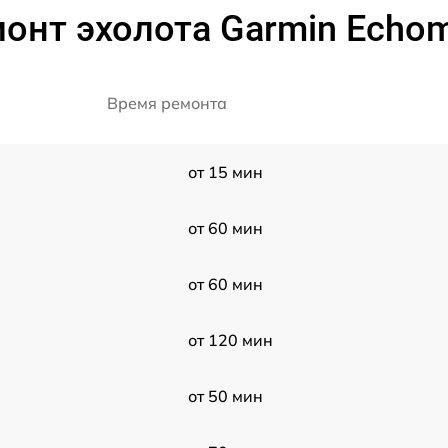
онт эхолота Garmin Echom
Время ремонта
от 15 мин
от 60 мин
от 60 мин
от 120 мин
от 50 мин