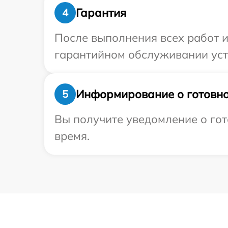
Гарантия
4
После выполнения всех работ 
гарантийном обслуживании устр
Информирование о готовно
5
Вы получите уведомление о гот
время.