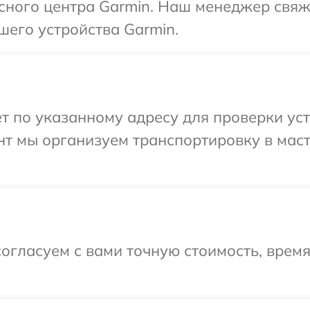
исного центра Garmin. Наш менеджер свяж
шего устройства Garmin.
т по указанному адресу для проверки уст
нт мы организуем транспортировку в мас
огласуем с вами точную стоимость, врем